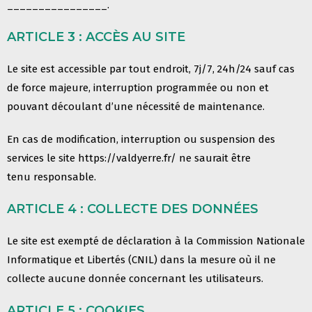
________________.
ARTICLE 3 : ACCÈS AU SITE
Le site est accessible par tout endroit, 7j/7, 24h/24 sauf cas
de force majeure, interruption programmée ou non et
pouvant
découlant d’une nécessité de maintenance.
En cas de modification, interruption ou suspension des
services le site
https://
valdyerre.fr
/
ne saurait être
tenu
responsable.
ARTICLE 4 : COLLECTE DES DONNÉES
Le site est exempté de déclaration à la Commission Nationale
Informatique et Libertés (CNIL) dans la mesure où il ne
collecte
aucune donnée concernant les utilisateurs.
ARTICLE 5 : COOKIES