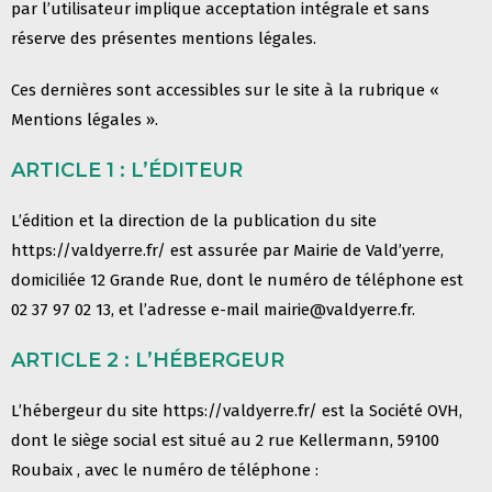
par l’utilisateur implique acceptation intégrale et sans
réserve
des présentes mentions légales.
Ces dernières sont accessibles sur le site à la rubrique «
Mentions légales ».
ARTICLE 1 : L’ÉDITEUR
L’édition et la direction de la publication du site
https://valdyerre.fr/ est assurée par Mairie de Vald’yerre
,
domiciliée 12 Grande Rue, dont le numéro de téléphone est
02 37 97 02 13, et l’adresse e-mail mairie@valdyerre
.fr.
ARTICLE 2 : L’HÉBERGEUR
L’hébergeur du site https://
valdyerre.fr
/ est la Société OVH,
dont le siège social est situé au 2 rue Kellermann,
59100
Roubaix , avec le numéro de téléphone :