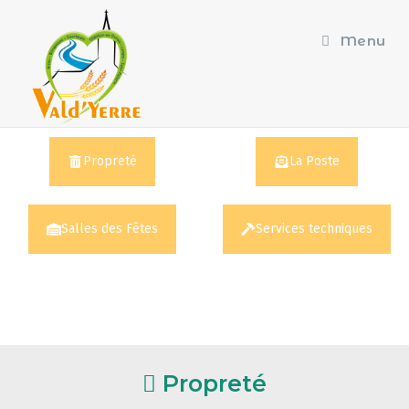
principal
Menu
Propreté
La Poste
Salles des Fêtes
Services techniques
Propreté